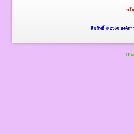
นโย
ลิขสิทธิ์ © 2568 องค์ก
Than