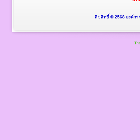
ลิขสิทธิ์ © 2568 องค์ก
Tha