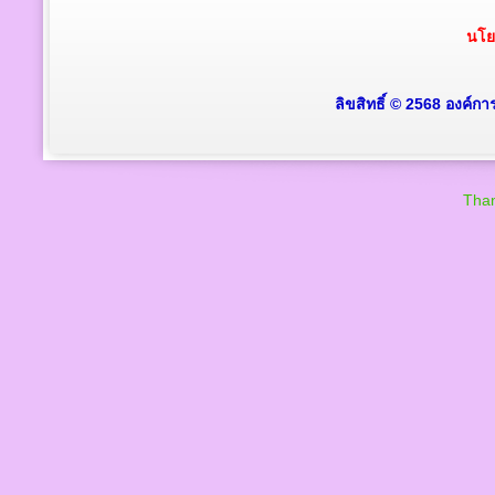
นโย
ลิขสิทธิ์ © 2568 องค์ก
Than