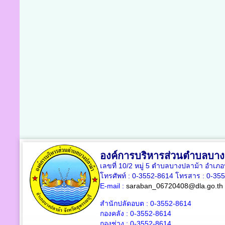
องค์การบริหารส่วนตำบลบาง
เลขที่ 10/2 หมู่ 5 ตำบลบางปลาม้า อำเภ
โทรศัพท์ : 0-3552-8614 โทรสาร : 0-35
E-mail :
saraban_06720408@dla.go.th
สำนักปลัดอบต : 0-3552-8614
กองคลัง : 0-3552-8614
กองช่าง : 0-3552-8614