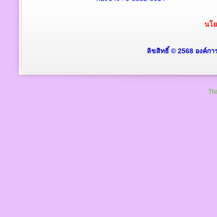
นโย
ลิขสิทธิ์ © 2568 องค์ก
Tha