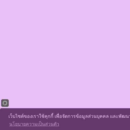
เว็บไซต์ของเราใช้คุกกี้ เพื่อจัดการข้อมูลส่วนบุคคล และพัฒ
นโยบายความเป็นส่วนตัว