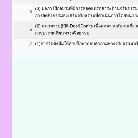
(3) ผลการฝึกอบรมที่มีการสอดแทรกสาระด้านจริยธรรมข
5
การจัดกิจกรรมส่งเสริมจริยธรรมที่ดำเนินการโดยหน่วย
(2) แนวทางปฏิบัติ Dos&Don'ts เพื่อลดความสับสนเกี่
6
การประพฤติตนทางจริยธรรม
7
(1)การจัดตั้งทีมให้คำปรึกษาตอบคำถามทางจริยธรรมหร